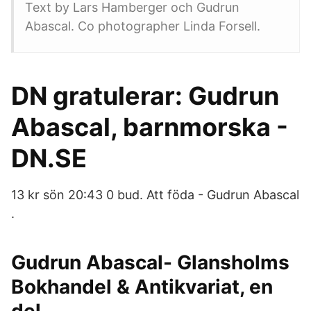
Text by Lars Hamberger och Gudrun
Abascal. Co photographer Linda Forsell.
DN gratulerar: Gudrun
Abascal, barnmorska -
DN.SE
13 kr sön 20:43 0 bud. Att föda - Gudrun Abascal
.
Gudrun Abascal- Glansholms
Bokhandel & Antikvariat, en