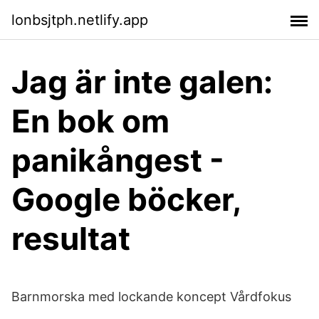
lonbsjtph.netlify.app
Jag är inte galen:
En bok om
panikångest -
Google böcker,
resultat
Barnmorska med lockande koncept Vårdfokus