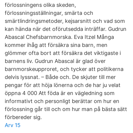
förlossningens olika skeden,
förlossningsställningar, smärta och
smärtlindringsmetoder, kejsarsnitt och vad som
kan hända när det oförutsedda inträffar. Gudrun
Abascal Chefsbarnmorska. Eva Itzel Många
kommer ihåg att försäkra sina barn, men
glömmer ofta bort att försäkra det viktigaste i
barnens liv. Gudrun Abascal är glad över
barnmorskeupproret, och tycker att politikerna
delvis lyssnat. – Både och. De skjuter till mer
pengar för att höja lönerna och de har ju velat
öppna 4 000 Att föda är en vägledning som
informativt och personligt berättar om hur en
förlossning går till och om hur man på bästa sätt
förbereder sig.
Arv 15