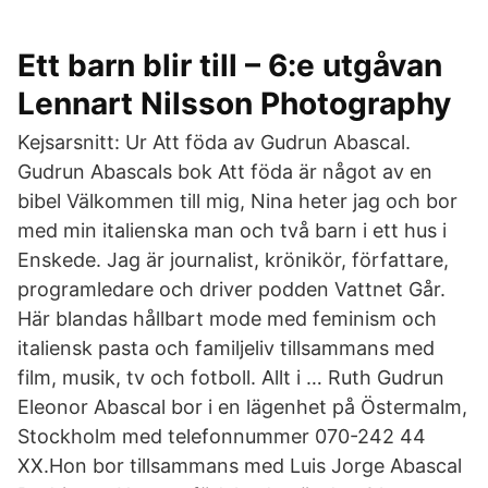
Ett barn blir till – 6:e utgåvan
Lennart Nilsson Photography
Kejsarsnitt: Ur Att föda av Gudrun Abascal.
Gudrun Abascals bok Att föda är något av en
bibel Välkommen till mig, Nina heter jag och bor
med min italienska man och två barn i ett hus i
Enskede. Jag är journalist, krönikör, författare,
programledare och driver podden Vattnet Går.
Här blandas hållbart mode med feminism och
italiensk pasta och familjeliv tillsammans med
film, musik, tv och fotboll. Allt i … Ruth Gudrun
Eleonor Abascal bor i en lägenhet på Östermalm,
Stockholm med telefonnummer 070-242 44
XX.Hon bor tillsammans med Luis Jorge Abascal