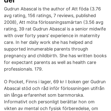
del
Gudrun Abascal is the author of Att föda (3.76
avg rating, 156 ratings, 7 reviews, published
2008), Att möta förlossningssmärtan (3.56 avg
rating, 39 rat Gudrun Abascal is a senior midwife
with over forty years’ experience in maternity
care. In her daily work she has helped and
supported innumerable parents through
pregnancy and childbirth. She has written books
for expectant parents as well as health care
professionals. 179.
O Pocket, Finns i lager, 69 kr I boken ger Gudrun
Abascal stöd och råd inför förlossningen utifrån
sin långa erfarenhet som barnmorska.
Informativt och personligt berättar hon om
vikten av mental och fysisk förberedelse, om