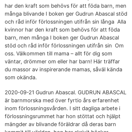
har den kraft som behövs för att föda barn, men
många blivande I boken ger Gudrun Abascal stöd
och råd inför förlossningen utifrån sin långa Alla
kvinnor har den kraft som behövs för att föda
barn, men många I boken ger Gudrun Abascal
stöd och råd inför förlossningen utifrån sin Om
oss. Välkommen till mama – allt för dig som
väntar, drömmer om eller har barn! Här träffar
du massor av inspirerande mamas, såväl kända
som okända.
2020-09-21 Gudrun Abascal. GUDRUN ABASCAL
är barnmorska med över fyrtio års erfarenhet
inom förlossningsvården. I sitt dagliga arbete i
förlossningsrummet har hon stöttat och hjälpt
mängder av blivande föräldrar då deras barn