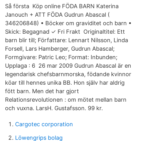
Så första Köp online FÖDA BARN Katerina
Janouch + ATT FÖDA Gudrun Abascal (
346206848) • Böcker om graviditet och barn •
Skick: Begagnad ✓ Fri Frakt Originaltitel: Ett
barn blir till; Författare: Lennart Nilsson, Linda
Forsell, Lars Hamberger, Gudrun Abascal;
Formgivare: Patric Leo; Format: Inbunden;
Upplaga : 6 26 mar 2009 Gudrun Abascal är en
legendarisk chefsbarnmorska, födande kvinnor
köar till hennes unika BB. Hon själv har aldrig
fött barn. Men det har gjort
Relationsrevolutionen : om mötet mellan barn
och vuxna. LarsH. Gustafsson. 99 kr.
Cargotec corporation
Löwengrips bolag