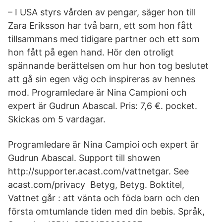
– I USA styrs vården av pengar, säger hon till
Zara Eriksson har två barn, ett som hon fått
tillsammans med tidigare partner och ett som
hon fått på egen hand. Hör den otroligt
spännande berättelsen om hur hon tog beslutet
att gå sin egen väg och inspireras av hennes
mod. Programledare är Nina Campioni och
expert är Gudrun Abascal. Pris: 7,6 €. pocket.
Skickas om 5 vardagar.
Programledare är Nina Campioi och expert är
Gudrun Abascal. Support till showen
http://supporter.acast.com/vattnetgar. See
acast.com/privacy Betyg, Betyg. Boktitel,
Vattnet går : att vänta och föda barn och den
första omtumlande tiden med din bebis. Språk,