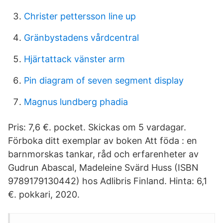
Christer pettersson line up
Gränbystadens vårdcentral
Hjärtattack vänster arm
Pin diagram of seven segment display
Magnus lundberg phadia
Pris: 7,6 €. pocket. Skickas om 5 vardagar.
Förboka ditt exemplar av boken Att föda : en
barnmorskas tankar, råd och erfarenheter av
Gudrun Abascal, Madeleine Svärd Huss (ISBN
9789179130442) hos Adlibris Finland. Hinta: 6,1
€. pokkari, 2020.