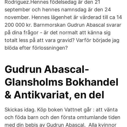
Rodriguez.Hennes födelsedag är den 21
september och hennes namnsdag är den 24
november. Hennes lägenhet är värderad till ca 14
200 000 kr. Barnmorskan Gudrun Abascal svarar
på dina frågor - är det normalt att känna sig
totalt less på att vara gravid? Varför började jag
blöda efter förlossningen?
Gudrun Abascal-
Glansholms Bokhandel
& Antikvariat, en del
Skickas idag. Köp boken Vattnet går : att vänta
och föda barn och den första omtumlande tiden
med din bebis av Gudrun Abascal, Alla kvinnor