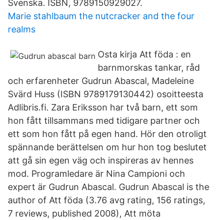
Svenska. ISBN, 9789150929027.
Marie stahlbaum the nutcracker and the four
realms
Osta kirja Att föda : en
barnmorskas tankar, råd
och erfarenheter Gudrun Abascal, Madeleine
Svärd Huss (ISBN 9789179130442) osoitteesta
Adlibris.fi. Zara Eriksson har två barn, ett som
hon fått tillsammans med tidigare partner och
ett som hon fått på egen hand. Hör den otroligt
spännande berättelsen om hur hon tog beslutet
att gå sin egen väg och inspireras av hennes
mod. Programledare är Nina Campioni och
expert är Gudrun Abascal. Gudrun Abascal is the
author of Att föda (3.76 avg rating, 156 ratings,
7 reviews, published 2008), Att möta